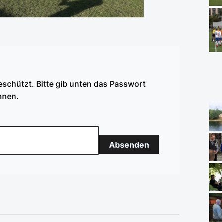
eschützt. Bitte gib unten das Passwort
nnen.