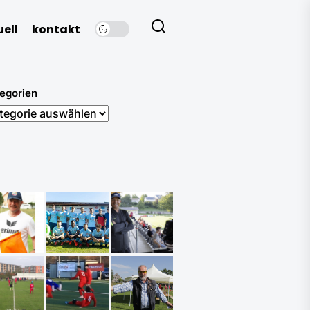
ell
kontakt
egorien