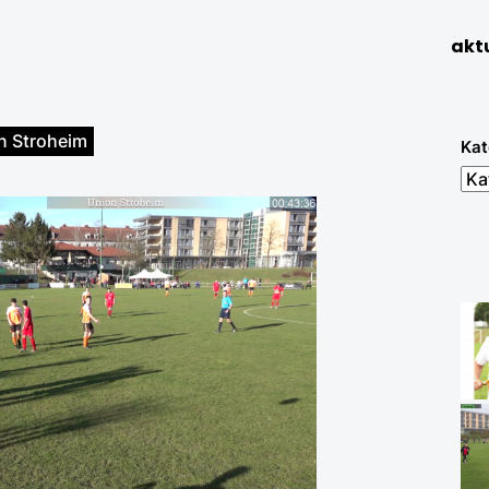
aktu
n Stroheim
Kat