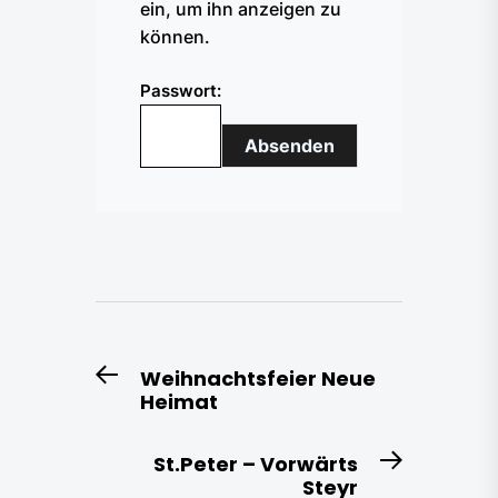
ein, um ihn anzeigen zu
können.
Passwort:
Beitragsnavigation
Weihnachtsfeier Neue
Previous
Heimat
post:
St.Peter – Vorwärts
Next
Steyr
post: