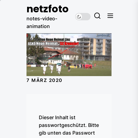
Skip
netzfoto
to
notes-video-
the
animation
content
7 MÄRZ 2020
Dieser Inhalt ist
passwortgeschützt. Bitte
gib unten das Passwort