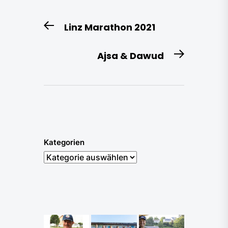
Beitragsnavigation
Linz Marathon 2021
Previous
post:
Ajsa & Dawud
Next
post:
Kategorien